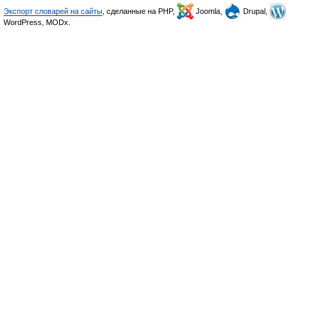
Экспорт словарей на сайты
, сделанные на PHP,
Joomla,
Drupal,
WordPress, MODx.