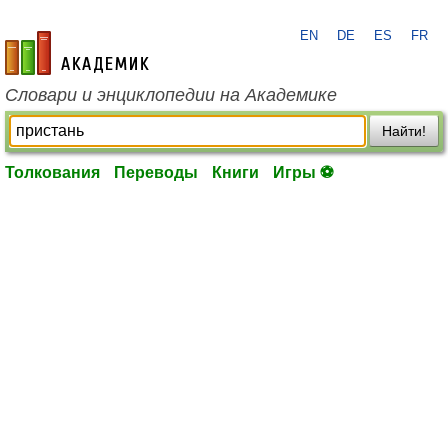
EN
DE
ES
FR
academic.ru
Словари и энциклопедии на Академике
Найти!
Толкования
Переводы
Книги
Игры ⚽