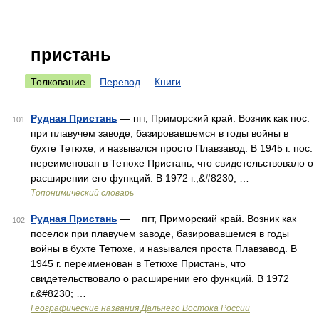
пристань
Толкование
Перевод
Книги
Рудная Пристань
— пгт, Приморский край. Возник как пос.
101
при плавучем заводе, базировавшемся в годы войны в
бухте Тетюхе, и назывался просто Плавзавод. В 1945 г. пос.
переименован в Тетюхе Пристань, что свидетельствовало о
расширении его функций. В 1972 г.,&#8230; …
Топонимический словарь
Рудная Пристань
— пгт, Приморский край. Возник как
102
поселок при плавучем заводе, базировавшемся в годы
войны в бухте Тетюхе, и назывался проста Плавзавод. В
1945 г. переименован в Тетюхе Пристань, что
свидетельствовало о расширении его функций. В 1972
г.&#8230; …
Географические названия Дальнего Востока России